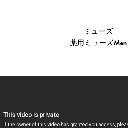
ミューズ
薬用ミューズMen