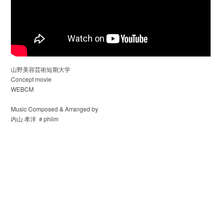
山野美容芸術短期大学
Concept movie
WEBCM
Music Composed & Arranged by
内山 孝洋 ＃philm