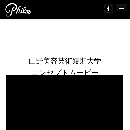
PHILM ENSEMBLE
MUSIC
山野美容芸術短期大学
ABOUT
コンセプトムービー
WORKS