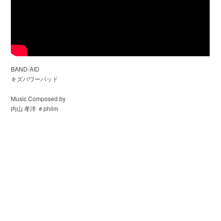
BAND-AID
キズパワーパッド
Music Composed by
内山 孝洋 ＃philm