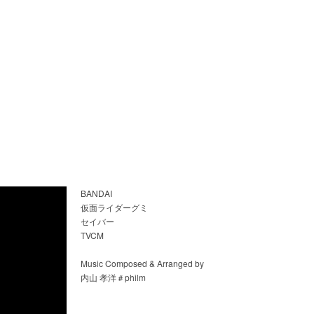
BANDAI
仮面ライダーグミ
セイバー
TVCM
Music Composed & Arranged by
内山 孝洋＃philm