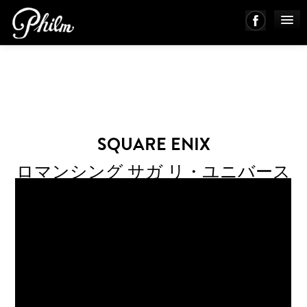
PHILM ENSEMBLE
MUSIC
SQUARE ENIX
ABOUT
ロマンシング サガ リ・ユニバース
WORKS