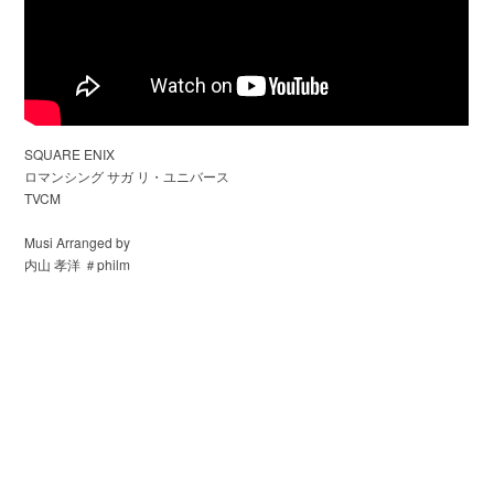
SQUARE ENIX
ロマンシング サガ リ・ユニバース
TVCM
Musi Arranged by
内山 孝洋 ＃philm