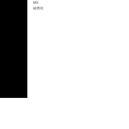
Mix
栫秀司