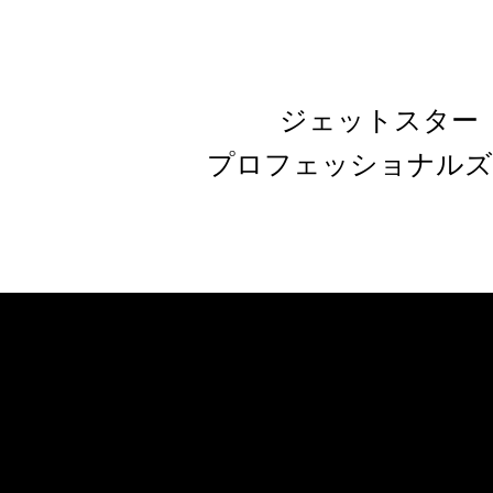
ジェットスター
プロフェッショナルズ Vo
「整備士」編